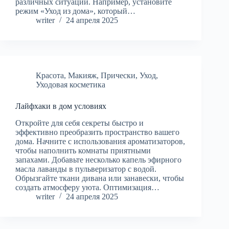
различных ситуаций. Например, установите
режим «Уход из дома», который…
writer
24 апреля 2025
Красота
,
Макияж
,
Прически
,
Уход
,
Уходовая косметика
Лайфхаки в дом условиях
Откройте для себя секреты быстро и
эффективно преобразить пространство вашего
дома. Начните с использования ароматизаторов,
чтобы наполнить комнаты приятными
запахами. Добавьте несколько капель эфирного
масла лаванды в пульверизатор с водой.
Обрызгайте ткани дивана или занавески, чтобы
создать атмосферу уюта. Оптимизация…
writer
24 апреля 2025