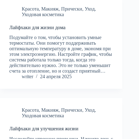
Красота
,
Макияж
,
Прически
,
Уход
,
Уходовая косметика
Лайфхаки для жизни дома
Подумайте о том, чтобы установить умные
термостаты. Они помогут поддерживать
оптимальную температуру в доме, экономя при
этом электроэнергию. Настройте график, чтобы
система работала только тогда, когда это
действительно нужно. Это не только уменьшит
счета за отопление, но и создаст приятный…
writer
24 апреля 2025
Красота
,
Макияж
,
Прически
,
Уход
,
Уходовая косметика
Лайфхаки для улучшения жизни
Исследуйте утренние привычки. Начните день с