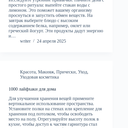
простого ритуала: выпейте стакан воды с
лимоном. Это поможет вашему организму
проснуться и запустить обмен веществ. На
завтрак выберите блюдо с высоким
содержанием белка, например, омлет или
греческий йогурт. Эти продукты дадут энергию
и…
writer
24 апреля 2025
Красота
,
Макияж
,
Прически
,
Уход
,
Уходовая косметика
1000 лайфхаки для дома
Для улучшения хранения вещей примените
вертикальное использование пространства.
Установите полки на стенах или крепление для
хранения под потолком, чтобы освободить
место на полу. Отрегулируйте высоту полок в
кухне, чтобы доступ к частям гарнитура стал