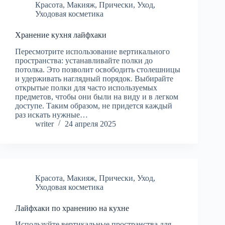
Красота
,
Макияж
,
Прически
,
Уход
,
Уходовая косметика
Хранение кухня лайфхаки
Пересмотрите использование вертикального
пространства: устанавливайте полки до
потолка. Это позволит освободить столешницы
и удерживать наглядный порядок. Выбирайте
открытые полки для часто используемых
предметов, чтобы они были на виду и в легком
доступе. Таким образом, не придется каждый
раз искать нужные…
writer
24 апреля 2025
Красота
,
Макияж
,
Прически
,
Уход
,
Уходовая косметика
Лайфхаки по хранению на кухне
Используйте вертикальные пространства для