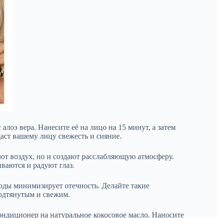
лоэ вера. Нанесите её на лицо на 15 минут, а затем
ст вашему лицу свежесть и сияние.
ют воздух, но и создают расслабляющую атмосферу.
ваются и радуют глаз.
оды минимизирует отечность. Делайте такие
подтянутым и свежим.
ндиционер на натуральное кокосовое масло. Наносите