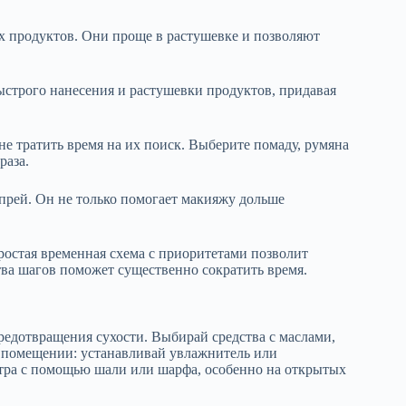
 продуктов. Они проще в растушевке и позволяют
ыстрого нанесения и растушевки продуктов, придавая
е тратить время на их поиск. Выберите помаду, румяна
раза.
рей. Он не только помогает макияжу дольше
ростая временная схема с приоритетами позволит
ва шагов поможет существенно сократить время.
едотвращения сухости. Выбирай средства с маслами,
в помещении: устанавливай увлажнитель или
тра с помощью шали или шарфа, особенно на открытых