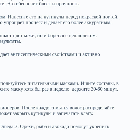
те. Это обеспечит блеск и прочность.
м. Нанесите его на кутикулы перед покраской ногтей,
о упрощает процесс и делает его более аккуратным.
чшает цвет кожи, но и борется с целлюлитом.
езультаты.
адает антисептическими свойствами и активно
спользуйтесь питательными масками. Ищите составы, в
сите маску хотя бы раз в неделю, держите 30-60 минут,
ионеров. После каждого мытья волос распределяйте
ожет закрыть кутикулы и запечатать влагу.
Omega-3. Орехи, рыба и авокадо помогут укрепить