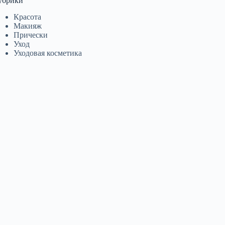
убрики
Красота
Макияж
Прически
Уход
Уходовая косметика