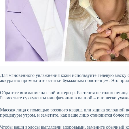
Для мгновенного увлажнения кожи используйте гелевую маску с а
аккуратно промокните остатки бумажным полотенцем. Это прида
Обратите внимание на свой интерьер. Растения не только очища
Разместите суккуленты или фитонии в ванной – они легко ухажи
Массаж лица с помощью розового кварца или ящика холодной в
процедуры утром, и заметите, как ваше лицо становится более 
Чтобы ваши волосы выглядели здоровыми, замените обычный ко