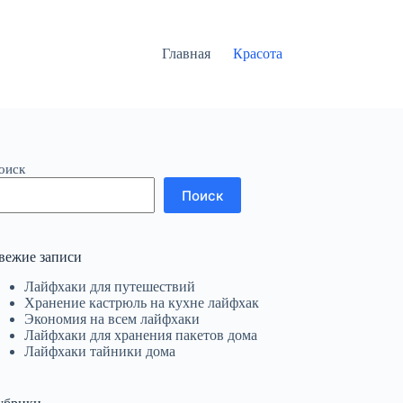
Главная
Красота
оиск
Поиск
вежие записи
Лайфхаки для путешествий
Хранение кастрюль на кухне лайфхак
Экономия на всем лайфхаки
Лайфхаки для хранения пакетов дома
Лайфхаки тайники дома