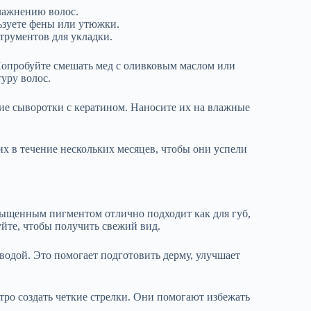
влажнению волос.
льзуете фены или утюжки.
трументов для укладки.
Попробуйте смешать мед с оливковым маслом или
уру волос.
ие сыворотки с кератином. Наносите их на влажные
их в течение нескольких месяцев, чтобы они успели
сыщенным пигментом отлично подходит как для губ,
уйте, чтобы получить свежий вид.
водой. Это помогает подготовить дерму, улучшает
тро создать четкие стрелки. Они помогают избежать