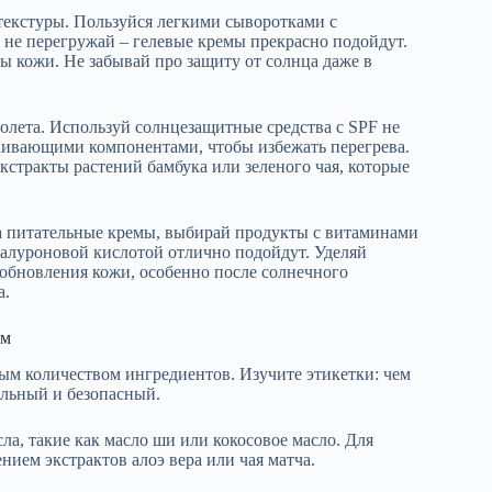
текстуры. Пользуйся легкими сыворотками с
 не перегружай – гелевые кремы прекрасно подойдут.
ы кожи. Не забывай про защиту от солнца даже в
олета. Используй солнцезащитные средства с SPF не
каивающими компонентами, чтобы избежать перегрева.
стракты растений бамбука или зеленого чая, которые
а питательные кремы, выбирай продукты с витаминами
иалуроновой кислотой отлично подойдут. Уделяй
 обновления кожи, особенно после солнечного
а.
ом
ым количеством ингредиентов. Изучите этикетки: чем
альный и безопасный.
ла, такие как масло ши или кокосовое масло. Для
нием экстрактов алоэ вера или чая матча.